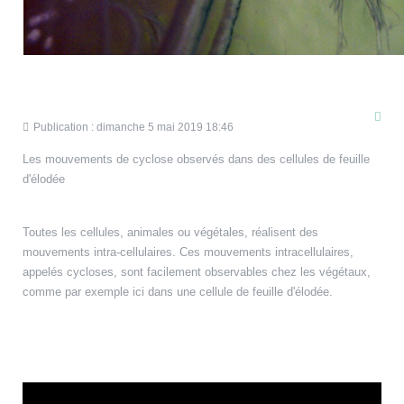
Publication : dimanche 5 mai 2019 18:46
Les mouvements de cyclose observés dans des cellules de feuille
d'élodée
Toutes les cellules, animales ou végétales, réalisent des
mouvements intra-cellulaires. Ces mouvements intracellulaires,
appelés cycloses, sont facilement observables chez les végétaux,
comme par exemple ici dans une cellule de feuille d'élodée.